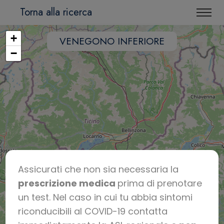
Torna alla ricerca
+
VENEGONO INFERIORE
−
Assicurati che non sia necessaria la
prescrizione medica
prima di prenotare
un test. Nel caso in cui tu abbia sintomi
riconducibili al COVID-19 contatta