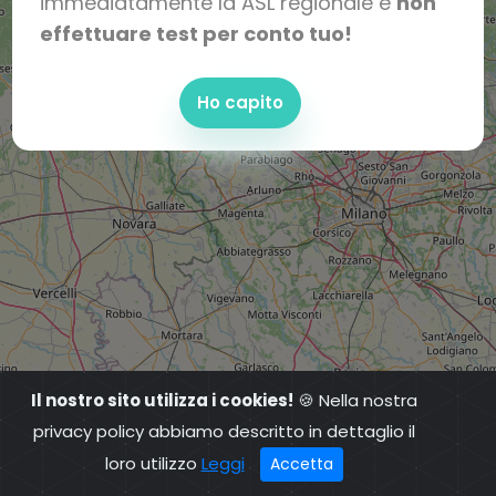
immediatamente la ASL regionale e
non
effettuare test per conto tuo!
Ho capito
Il nostro sito utilizza i cookies!
🍪 Nella nostra
privacy policy abbiamo descritto in dettaglio il
loro utilizzo
Leggi
Accetta