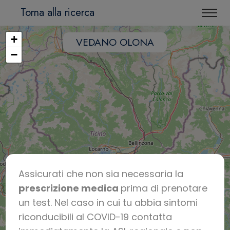
Torna alla ricerca
+
VEDANO OLONA
−
Assicurati che non sia necessaria la
prescrizione medica
prima di prenotare
un test. Nel caso in cui tu abbia sintomi
riconducibili al COVID-19 contatta