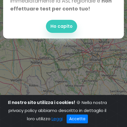
immediatamente la ASL regionale e
non
effettuare test per conto tuo!
Ho capito
Il nostro sito utilizza i cookies!
🍪 Nella nostra
privacy policy abbiamo descritto in dettaglio il
loro utilizzo
Leggi
Accetta