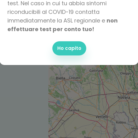
test. Nel caso in cui tu abbia sintomi
riconducibili al COVID-19 contatta
immediatamente la ASL regionale e
non
effettuare test per conto tuo!
Ho capito