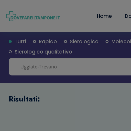
Home
Do
Tutti
Rapido
Sierologico
Moleco
Sierologico qualitativo
Risultati: