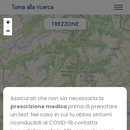
Torna alla ricerca
+
TREZZONE
−
Assicurati che non sia necessaria la
prescrizione medica
prima di prenotare
un test. Nel caso in cui tu abbia sintomi
riconducibili al COVID-19 contatta