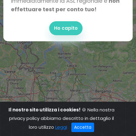
immediatamente la ASL regionale e
non
effettuare test per conto tuo!
Ho capito
Il nostro sito utilizza i cookies!
🍪 Nella nostra
privacy policy abbiamo descritto in dettaglio il
loro utilizzo
Leggi
Accetta