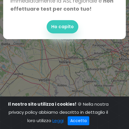
immediatamente la ASL regionale e
non
effettuare test per conto tuo!
Ho capito
Il nostro sito utilizza i cookies!
🍪 Nella nostra
privacy policy abbiamo descritto in dettaglio il
loro utilizzo
Leggi
Accetta