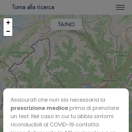
Torna alla ricerca
+
TAINO
−
Assicurati che non sia necessaria la
prescrizione medica
prima di prenotare
un test. Nel caso in cui tu abbia sintomi
riconducibili al COVID-19 contatta