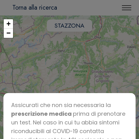
Torna alla ricerca
+
STAZZONA
−
Assicurati che non sia necessaria la
prescrizione medica
prima di prenotare
un test. Nel caso in cui tu abbia sintomi
riconducibili al COVID-19 contatta