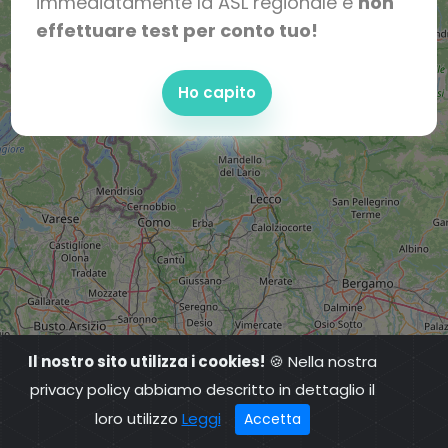
immediatamente la ASL regionale e
non
effettuare test per conto tuo!
Ho capito
Il nostro sito utilizza i cookies!
🍪 Nella nostra
privacy policy abbiamo descritto in dettaglio il
loro utilizzo
Leggi
Accetta