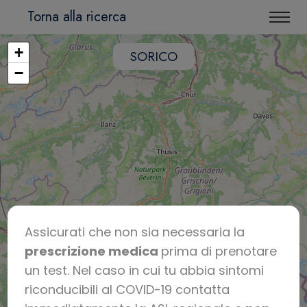
Torna alla ricerca
+
SORICO
−
Assicurati che non sia necessaria la
prescrizione medica
prima di prenotare
un test. Nel caso in cui tu abbia sintomi
riconducibili al COVID-19 contatta