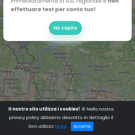
immediatamente la ASL regionale e
non
effettuare test per conto tuo!
Ho capito
Il nostro sito utilizza i cookies!
🍪 Nella nostra
privacy policy abbiamo descritto in dettaglio il
loro utilizzo
Leggi
Accetta