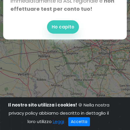
immediatamente la ASL regionale e
non
effettuare test per conto tuo!
Ho capito
Il nostro sito utilizza i cookies!
🍪 Nella nostra
privacy policy abbiamo descritto in dettaglio il
loro utilizzo
Leggi
Accetta