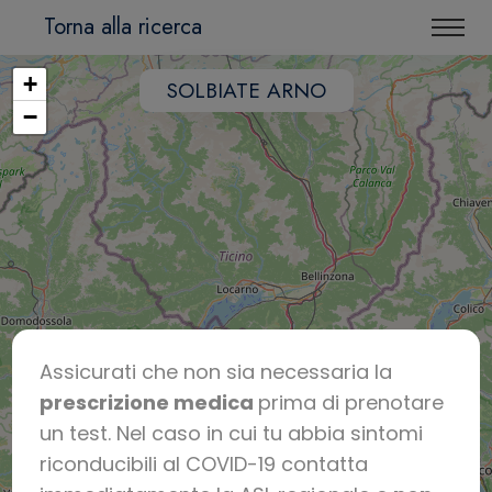
Torna alla ricerca
+
SOLBIATE ARNO
−
Assicurati che non sia necessaria la
prescrizione medica
prima di prenotare
un test. Nel caso in cui tu abbia sintomi
riconducibili al COVID-19 contatta