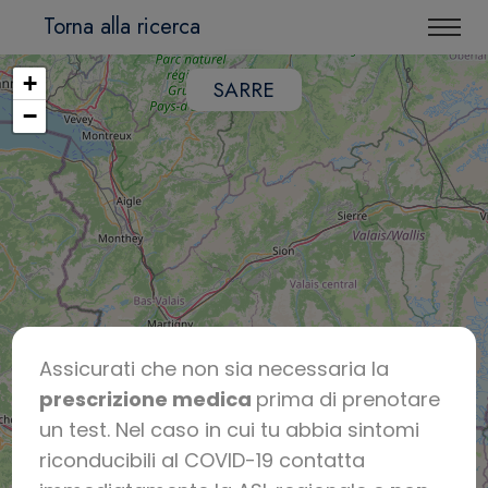
Torna alla ricerca
+
SARRE
−
Assicurati che non sia necessaria la
prescrizione medica
prima di prenotare
un test. Nel caso in cui tu abbia sintomi
riconducibili al COVID-19 contatta