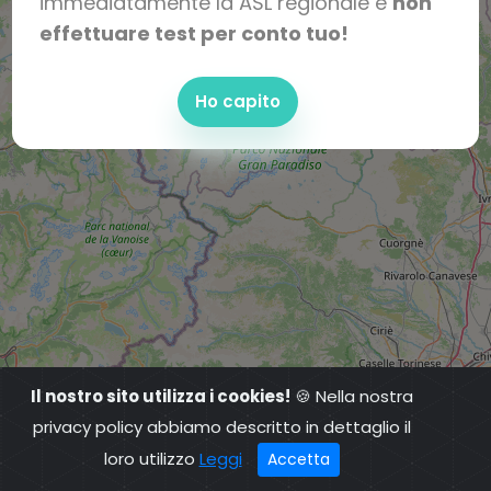
immediatamente la ASL regionale e
non
effettuare test per conto tuo!
Ho capito
Il nostro sito utilizza i cookies!
🍪 Nella nostra
privacy policy abbiamo descritto in dettaglio il
loro utilizzo
Leggi
Accetta