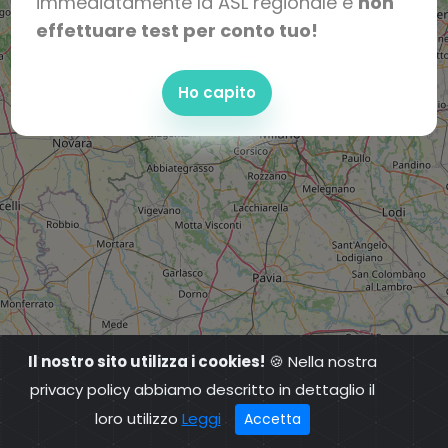
immediatamente la ASL regionale e
non
effettuare test per conto tuo!
Ho capito
Il nostro sito utilizza i cookies!
🍪 Nella nostra
privacy policy abbiamo descritto in dettaglio il
loro utilizzo
Leggi
Accetta