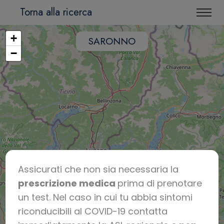
Torna alla ricerca
+
SARONNO
−
Assicurati che non sia necessaria la
prescrizione medica
prima di prenotare
un test. Nel caso in cui tu abbia sintomi
riconducibili al COVID-19 contatta