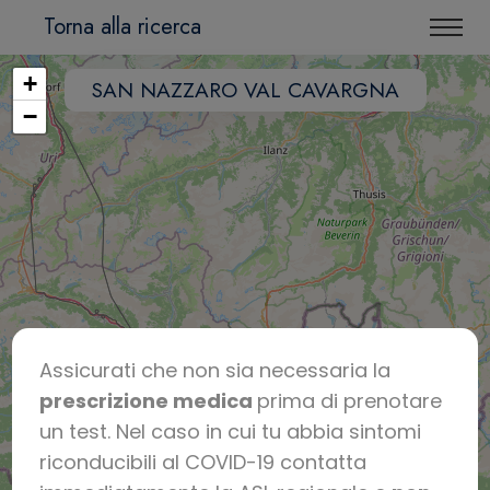
Torna alla ricerca
+
SAN NAZZARO VAL CAVARGNA
−
Assicurati che non sia necessaria la
prescrizione medica
prima di prenotare
un test. Nel caso in cui tu abbia sintomi
riconducibili al COVID-19 contatta