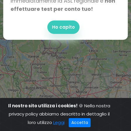
immediatamente la ASL regionale e
non
effettuare test per conto tuo!
Ho capito
Il nostro sito utilizza i cookies!
🍪 Nella nostra
privacy policy abbiamo descritto in dettaglio il
loro utilizzo
Leggi
Accetta