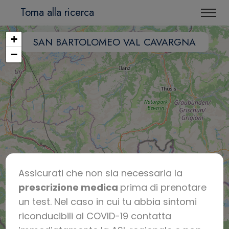
Torna alla ricerca
+
SAN BARTOLOMEO VAL CAVARGNA
−
Assicurati che non sia necessaria la
prescrizione medica
prima di prenotare
un test. Nel caso in cui tu abbia sintomi
riconducibili al COVID-19 contatta