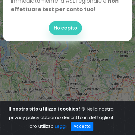
immediatamente la ASL regionale e
non
effettuare test per conto tuo!
Ho capito
Il nostro sito utilizza i cookies!
🍪 Nella nostra
privacy policy abbiamo descritto in dettaglio il
loro utilizzo
Leggi
Accetta