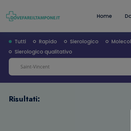
Home
Do
Tutti
Rapido
Sierologico
Moleco
Sierologico qualitativo
Risultati: