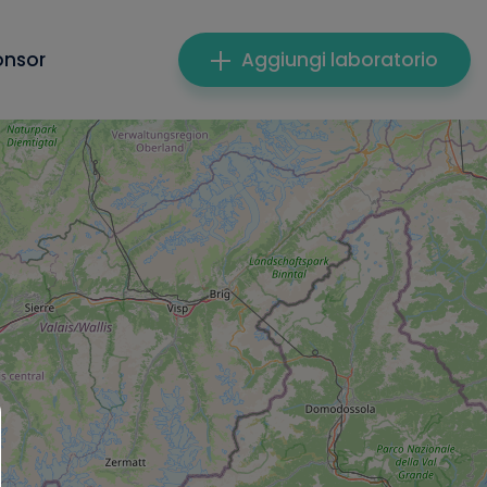
onsor
Aggiungi laboratorio