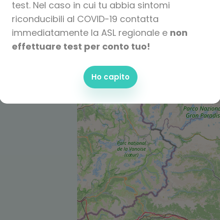
test. Nel caso in cui tu abbia sintomi
riconducibili al COVID-19 contatta
immediatamente la ASL regionale e
non
effettuare test per conto tuo!
Ho capito