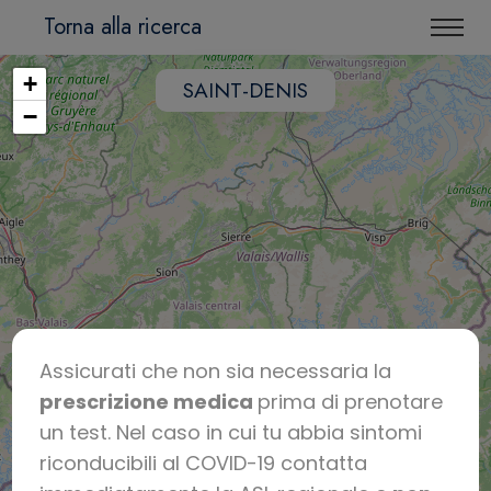
Torna alla ricerca
+
SAINT-DENIS
−
Assicurati che non sia necessaria la
prescrizione medica
prima di prenotare
un test. Nel caso in cui tu abbia sintomi
riconducibili al COVID-19 contatta