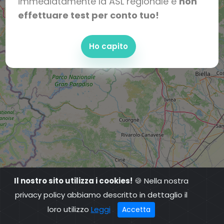
immediatamente la ASL regionale e
non
effettuare test per conto tuo!
Ho capito
Il nostro sito utilizza i cookies!
🍪 Nella nostra
privacy policy abbiamo descritto in dettaglio il
loro utilizzo
Leggi
Accetta