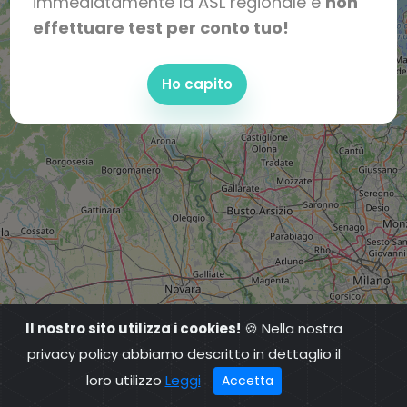
immediatamente la ASL regionale e
non
effettuare test per conto tuo!
Ho capito
Il nostro sito utilizza i cookies!
🍪 Nella nostra
privacy policy abbiamo descritto in dettaglio il
loro utilizzo
Leggi
Accetta