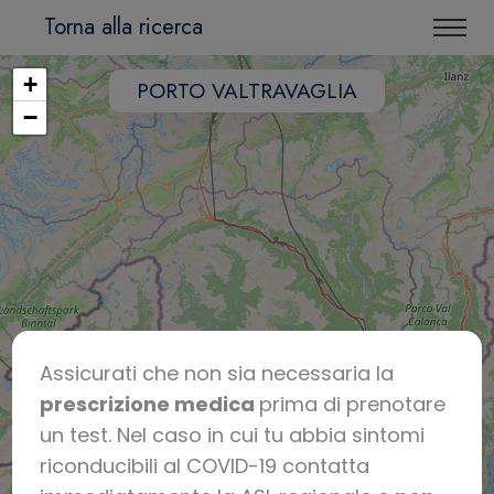
Torna alla ricerca
+
PORTO VALTRAVAGLIA
−
Assicurati che non sia necessaria la
prescrizione medica
prima di prenotare
un test. Nel caso in cui tu abbia sintomi
riconducibili al COVID-19 contatta