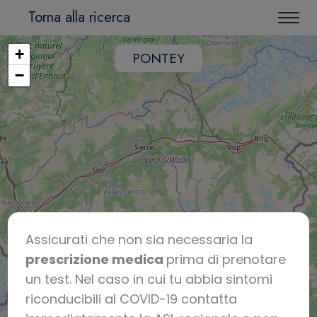
Torna alla ricerca
+
PONTEY
−
Assicurati che non sia necessaria la
prescrizione medica
prima di prenotare
un test. Nel caso in cui tu abbia sintomi
riconducibili al COVID-19 contatta