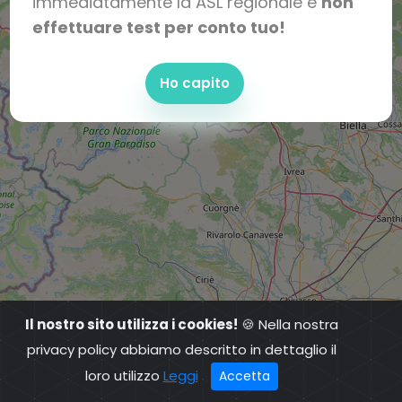
immediatamente la ASL regionale e
non
effettuare test per conto tuo!
Ho capito
Il nostro sito utilizza i cookies!
🍪 Nella nostra
privacy policy abbiamo descritto in dettaglio il
loro utilizzo
Leggi
Accetta