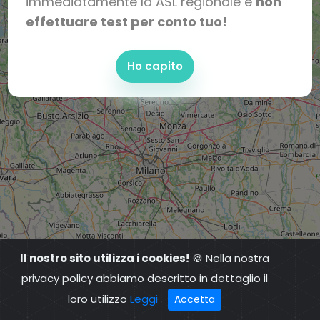
immediatamente la ASL regionale e
non
effettuare test per conto tuo!
Ho capito
Il nostro sito utilizza i cookies!
🍪 Nella nostra
privacy policy abbiamo descritto in dettaglio il
loro utilizzo
Leggi
Accetta