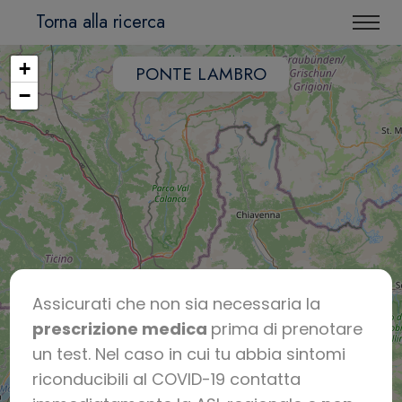
Torna alla ricerca
+
PONTE LAMBRO
−
Assicurati che non sia necessaria la
prescrizione medica
prima di prenotare
un test. Nel caso in cui tu abbia sintomi
riconducibili al COVID-19 contatta