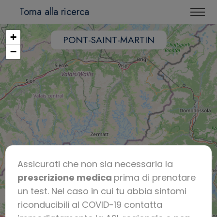
Torna alla ricerca
+
PONT-SAINT-MARTIN
−
Assicurati che non sia necessaria la
prescrizione medica
prima di prenotare
un test. Nel caso in cui tu abbia sintomi
riconducibili al COVID-19 contatta