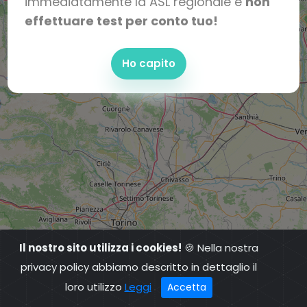
immediatamente la ASL regionale e
non
effettuare test per conto tuo!
Ho capito
Il nostro sito utilizza i cookies!
🍪 Nella nostra
privacy policy abbiamo descritto in dettaglio il
loro utilizzo
Leggi
Accetta