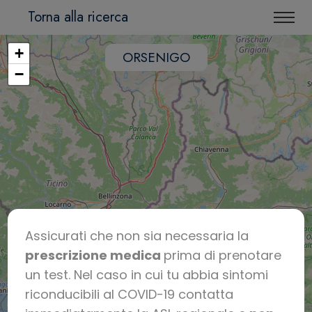
Torna alla ricerca
+
ORSENIGO
−
Assicurati che non sia necessaria la
prescrizione medica
prima di prenotare
un test. Nel caso in cui tu abbia sintomi
riconducibili al COVID-19 contatta