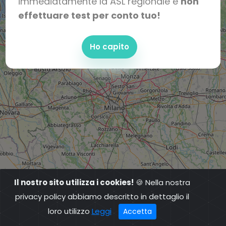
immediatamente la ASL regionale e
non
effettuare test per conto tuo!
Ho capito
Il nostro sito utilizza i cookies!
🍪 Nella nostra
privacy policy abbiamo descritto in dettaglio il
loro utilizzo
Leggi
Accetta