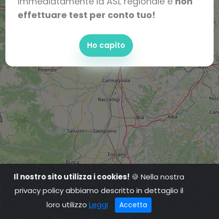
immediatamente la ASL regionale e
non
effettuare test per conto tuo!
Ho capito
Il nostro sito utilizza i cookies!
🍪 Nella nostra
privacy policy abbiamo descritto in dettaglio il
loro utilizzo
Leggi
Accetta