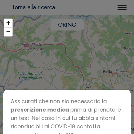
Torna alla ricerca
+
ORINO
−
Assicurati che non sia necessaria la
prescrizione medica
prima di prenotare
un test. Nel caso in cui tu abbia sintomi
riconducibili al COVID-19 contatta