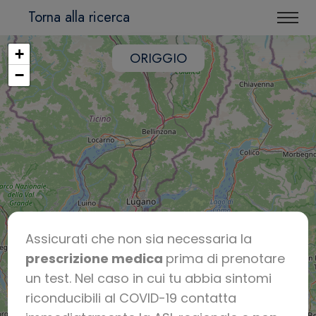
Torna alla ricerca
+
ORIGGIO
−
Assicurati che non sia necessaria la
prescrizione medica
prima di prenotare
un test. Nel caso in cui tu abbia sintomi
riconducibili al COVID-19 contatta