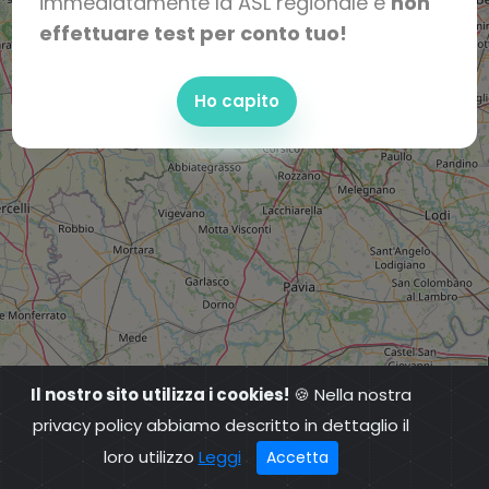
immediatamente la ASL regionale e
non
effettuare test per conto tuo!
Ho capito
Il nostro sito utilizza i cookies!
🍪 Nella nostra
privacy policy abbiamo descritto in dettaglio il
loro utilizzo
Leggi
Accetta