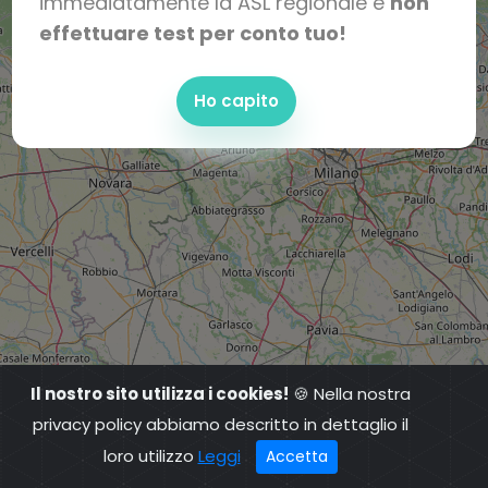
immediatamente la ASL regionale e
non
effettuare test per conto tuo!
Ho capito
Il nostro sito utilizza i cookies!
🍪 Nella nostra
privacy policy abbiamo descritto in dettaglio il
loro utilizzo
Leggi
Accetta