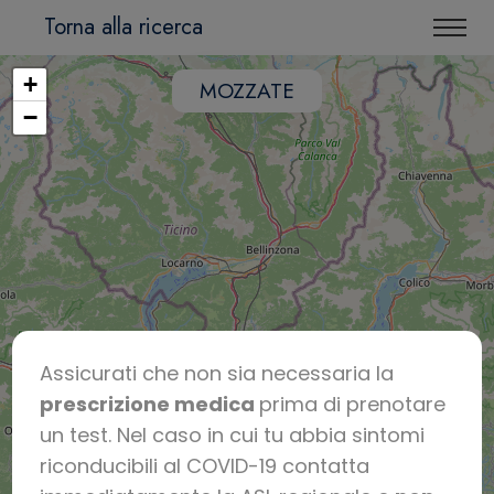
Torna alla ricerca
+
MOZZATE
−
Assicurati che non sia necessaria la
prescrizione medica
prima di prenotare
un test. Nel caso in cui tu abbia sintomi
riconducibili al COVID-19 contatta