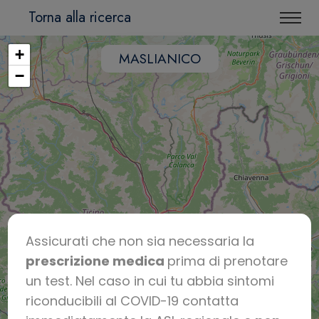
Torna alla ricerca
+
MASLIANICO
−
Assicurati che non sia necessaria la
prescrizione medica
prima di prenotare
un test. Nel caso in cui tu abbia sintomi
riconducibili al COVID-19 contatta