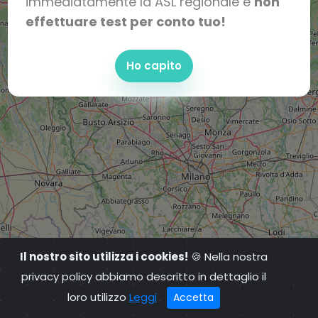
immediatamente la ASL regionale e
non
effettuare test per conto tuo!
Ho capito
Il nostro sito utilizza i cookies!
🍪 Nella nostra
privacy policy abbiamo descritto in dettaglio il
loro utilizzo
Leggi
Accetta