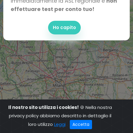
immediatamente la ASL regionale e
non
effettuare test per conto tuo!
Ho capito
Il nostro sito utilizza i cookies!
🍪 Nella nostra
privacy policy abbiamo descritto in dettaglio il
loro utilizzo
Leggi
Accetta