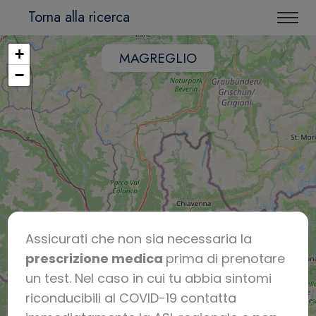
Torna alla ricerca
+
MAGREGLIO
−
Assicurati che non sia necessaria la
prescrizione medica
prima di prenotare
un test. Nel caso in cui tu abbia sintomi
riconducibili al COVID-19 contatta