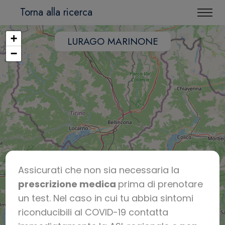
Torna alla ricerca
+
LURAGO MARINONE
−
Assicurati che non sia necessaria la
prescrizione medica
prima di prenotare
un test. Nel caso in cui tu abbia sintomi
riconducibili al COVID-19 contatta