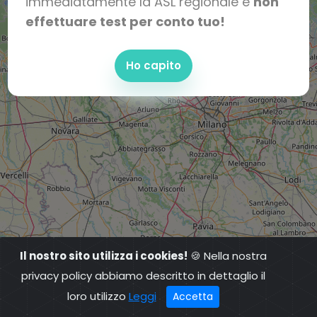
immediatamente la ASL regionale e
non
effettuare test per conto tuo!
Ho capito
Il nostro sito utilizza i cookies!
🍪 Nella nostra
privacy policy abbiamo descritto in dettaglio il
loro utilizzo
Leggi
Accetta