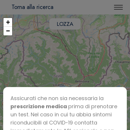
Torna alla ricerca
+
LOZZA
−
Assicurati che non sia necessaria la
prescrizione medica
prima di prenotare
un test. Nel caso in cui tu abbia sintomi
riconducibili al COVID-19 contatta