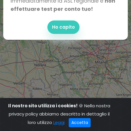
immediatamente la ASL regionale e
non
effettuare test per conto tuo!
Ho capito
Il nostro sito utilizza i cookies!
🍪 Nella nostra
privacy policy abbiamo descritto in dettaglio il
loro utilizzo
Leggi
Accetta