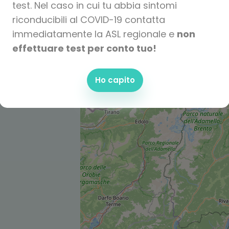
test. Nel caso in cui tu abbia sintomi
riconducibili al COVID-19 contatta
immediatamente la ASL regionale e
non
effettuare test per conto tuo!
Ho capito