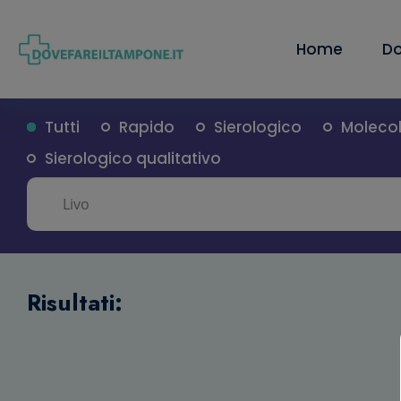
Home
Do
Tutti
Rapido
Sierologico
Moleco
Sierologico qualitativo
Risultati: