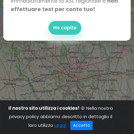
immediatamente la ASL regionale e
non
effettuare test per conto tuo!
Ho capito
Il nostro sito utilizza i cookies!
🍪 Nella nostra
privacy policy abbiamo descritto in dettaglio il
loro utilizzo
Leggi
Accetta