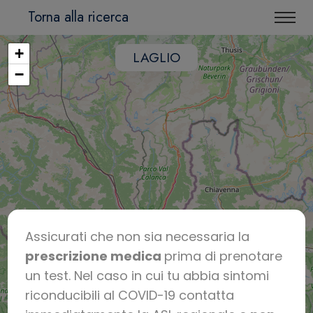
Torna alla ricerca
+
LAGLIO
−
Assicurati che non sia necessaria la
prescrizione medica
prima di prenotare
un test. Nel caso in cui tu abbia sintomi
riconducibili al COVID-19 contatta