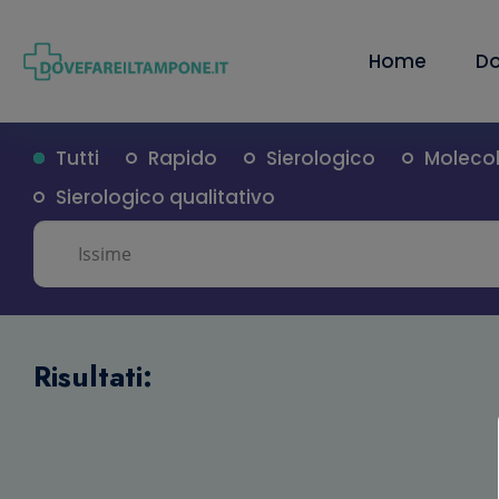
Home
Do
Tutti
Rapido
Sierologico
Moleco
Sierologico qualitativo
Risultati: