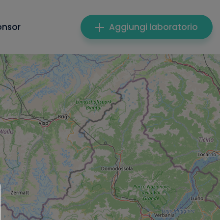
onsor
Aggiungi laboratorio