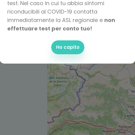
test. Nel caso in cui tu abbia sintomi
riconducibili al COVID-19 contatta
immediatamente la ASL regionale e
non
effettuare test per conto tuo!
Ho capito