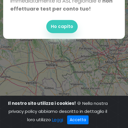
immediatamente la ASL regionale e
non
effettuare test per conto tuo!
Ho capito
Il nostro sito utilizza i cookies!
🍪 Nella nostra
privacy policy abbiamo descritto in dettaglio il
loro utilizzo
Leggi
Accetta