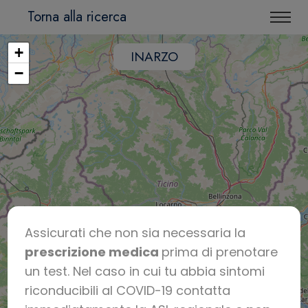
Torna alla ricerca
+
INARZO
−
Assicurati che non sia necessaria la
prescrizione medica
prima di prenotare
un test. Nel caso in cui tu abbia sintomi
riconducibili al COVID-19 contatta