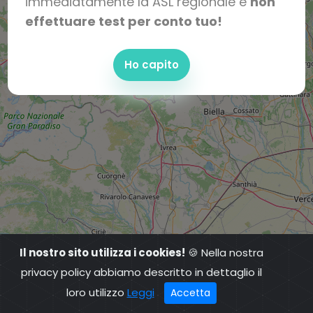
immediatamente la ASL regionale e
non
effettuare test per conto tuo!
Ho capito
Il nostro sito utilizza i cookies!
🍪 Nella nostra
privacy policy abbiamo descritto in dettaglio il
loro utilizzo
Leggi
Accetta