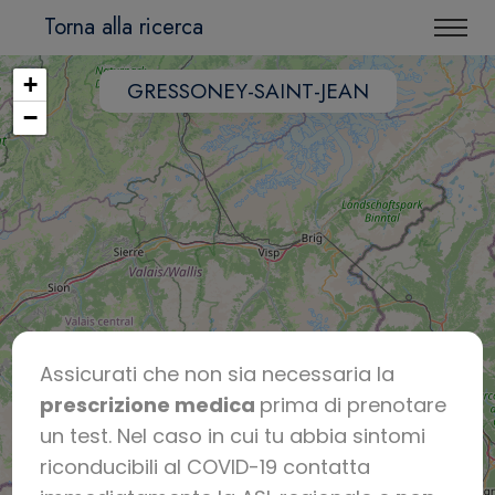
Torna alla ricerca
+
GRESSONEY-SAINT-JEAN
−
Assicurati che non sia necessaria la
prescrizione medica
prima di prenotare
un test. Nel caso in cui tu abbia sintomi
riconducibili al COVID-19 contatta