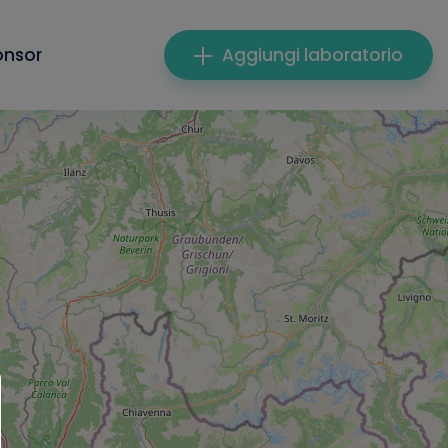
onsor
Aggiungi laboratorio