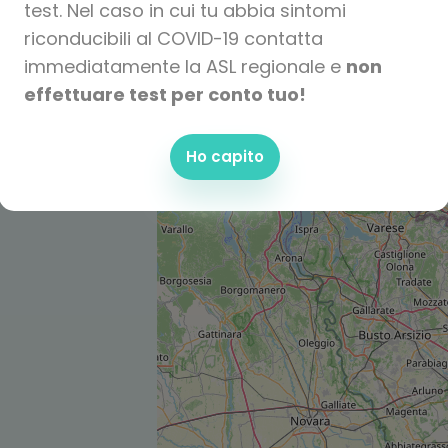
test. Nel caso in cui tu abbia sintomi
riconducibili al COVID-19 contatta
immediatamente la ASL regionale e
non
effettuare test per conto tuo!
Ho capito