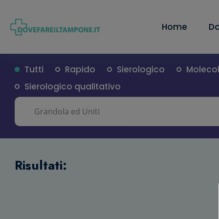
Home
Do
Tutti
Rapido
Sierologico
Moleco
Sierologico qualitativo
Risultati: