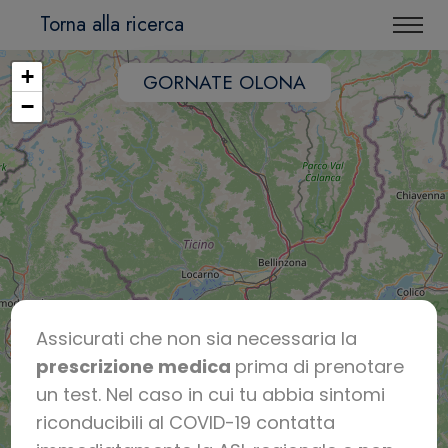
Torna alla ricerca
+
GORNATE OLONA
−
Assicurati che non sia necessaria la
prescrizione medica
prima di prenotare
un test. Nel caso in cui tu abbia sintomi
riconducibili al COVID-19 contatta