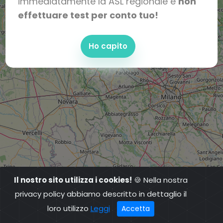
immediatamente la ASL regionale e
non
effettuare test per conto tuo!
Ho capito
Il nostro sito utilizza i cookies!
🍪 Nella nostra
privacy policy abbiamo descritto in dettaglio il
loro utilizzo
Leggi
Accetta