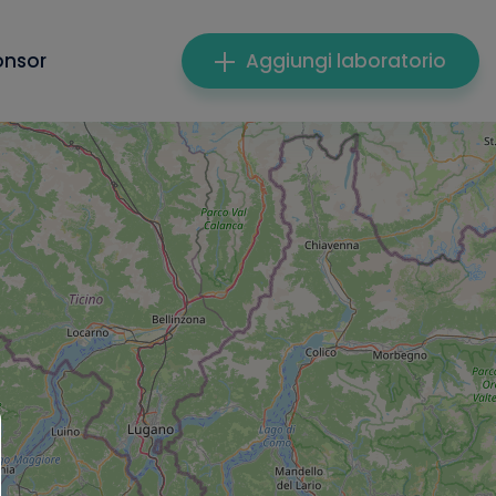
onsor
Aggiungi laboratorio