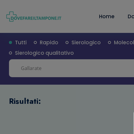
Home
Do
Tutti
Rapido
Sierologico
Moleco
Sierologico qualitativo
Risultati: