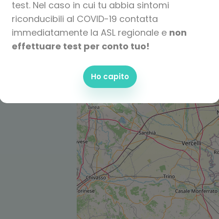
test. Nel caso in cui tu abbia sintomi
riconducibili al COVID-19 contatta
immediatamente la ASL regionale e
non
effettuare test per conto tuo!
Ho capito