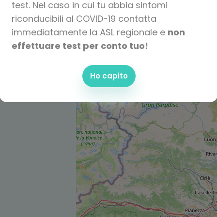
test. Nel caso in cui tu abbia sintomi
riconducibili al COVID-19 contatta
immediatamente la ASL regionale e
non
effettuare test per conto tuo!
Ho capito