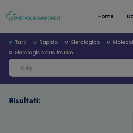
Home
Do
Tutti
Rapido
Sierologico
Moleco
Sierologico qualitativo
Risultati: