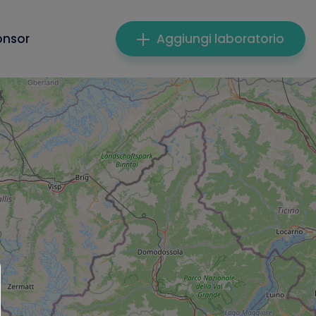
onsor
Aggiungi laboratorio