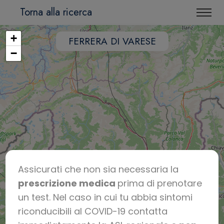
Torna alla ricerca
+
FERRERA DI VARESE
−
Assicurati che non sia necessaria la
prescrizione medica
prima di prenotare
un test. Nel caso in cui tu abbia sintomi
riconducibili al COVID-19 contatta