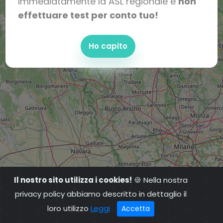
immediatamente la ASL regionale e
non
effettuare test per conto tuo!
Ho capito
Il nostro sito utilizza i cookies!
🍪 Nella nostra
privacy policy abbiamo descritto in dettaglio il
loro utilizzo
Leggi
Accetta