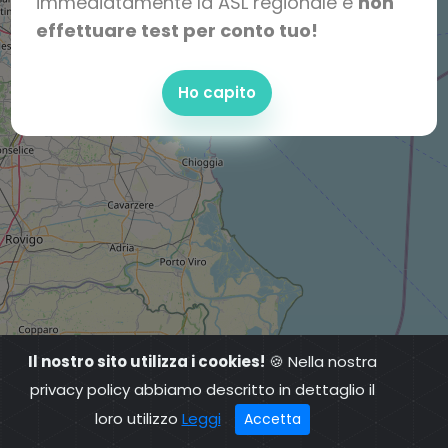
immediatamente la ASL regionale e
non
effettuare test per conto tuo!
Ho capito
Il nostro sito utilizza i cookies!
🍪 Nella nostra
privacy policy abbiamo descritto in dettaglio il
loro utilizzo
Leggi
Accetta