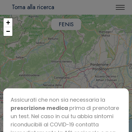
Torna alla ricerca
+
FENIS
−
Assicurati che non sia necessaria la
prescrizione medica
prima di prenotare
un test. Nel caso in cui tu abbia sintomi
riconducibili al COVID-19 contatta