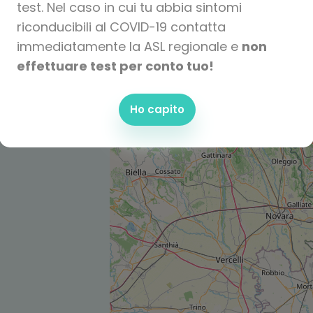
test. Nel caso in cui tu abbia sintomi
riconducibili al COVID-19 contatta
immediatamente la ASL regionale e
non
effettuare test per conto tuo!
Ho capito