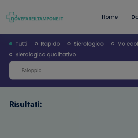
Home
Do
Tutti
Rapido
Sierologico
Moleco
Sierologico qualitativo
Risultati: