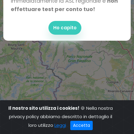
immediatamente la ASL regionale e
non
effettuare test per conto tuo!
Ho capito
Il nostro sito utilizza i cookies!
🍪 Nella nostra
privacy policy abbiamo descritto in dettaglio il
loro utilizzo
Leggi
Accetta