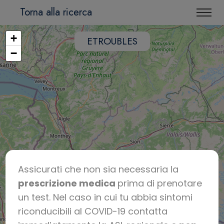
Torna alla ricerca
+
ETROUBLES
−
Assicurati che non sia necessaria la
prescrizione medica
prima di prenotare
un test. Nel caso in cui tu abbia sintomi
riconducibili al COVID-19 contatta