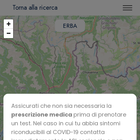
Torna alla ricerca
+
ERBA
−
Assicurati che non sia necessaria la
prescrizione medica
prima di prenotare
un test. Nel caso in cui tu abbia sintomi
riconducibili al COVID-19 contatta