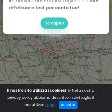
immediatamente la ASL regionale e
non
effettuare test per conto tuo!
Ho capito
Il nostro sito utilizza i cookies!
🍪 Nella nostra
privacy policy abbiamo descritto in dettaglio il
loro utilizzo
Leggi
Accetta