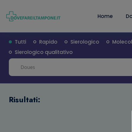
Home
Do
Tutti
Rapido
Sierologico
Moleco
Sierologico qualitativo
Risultati: