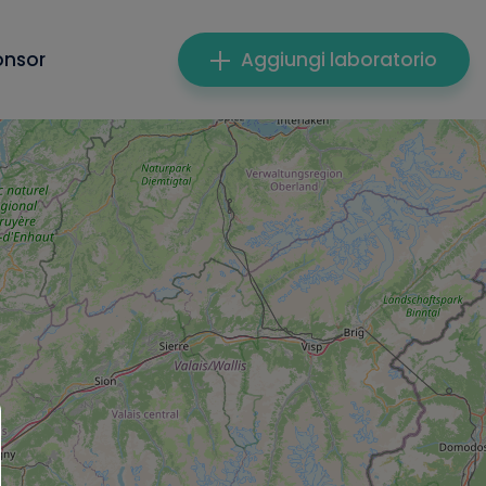
onsor
Aggiungi laboratorio