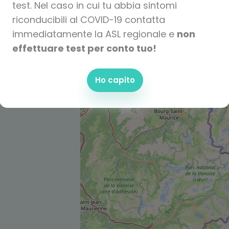
test. Nel caso in cui tu abbia sintomi
riconducibili al COVID-19 contatta
immediatamente la ASL regionale e
non
effettuare test per conto tuo!
Ho capito