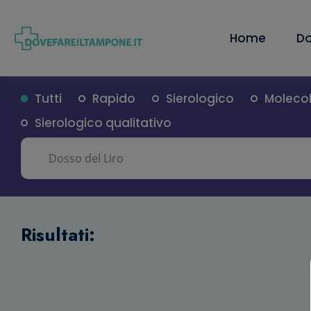
Home
Do
Tutti
Rapido
Sierologico
Moleco
Sierologico qualitativo
Risultati: