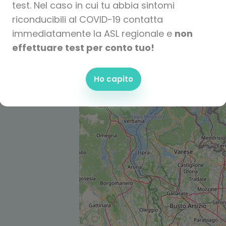
test. Nel caso in cui tu abbia sintomi
riconducibili al COVID-19 contatta
immediatamente la ASL regionale e
non
effettuare test per conto tuo!
Ho capito