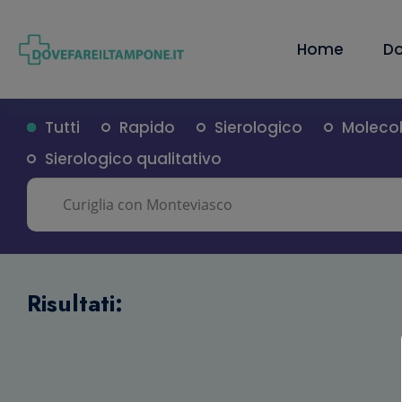
Home
Do
Tutti
Rapido
Sierologico
Moleco
Sierologico qualitativo
Risultati: