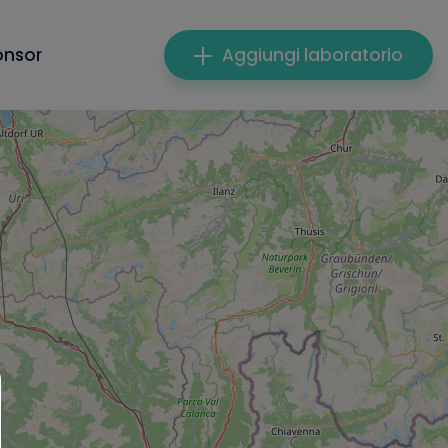
onsor
Aggiungi laboratorio