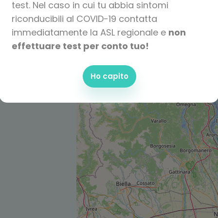
test. Nel caso in cui tu abbia sintomi
riconducibili al COVID-19 contatta
immediatamente la ASL regionale e
non
effettuare test per conto tuo!
Ho capito