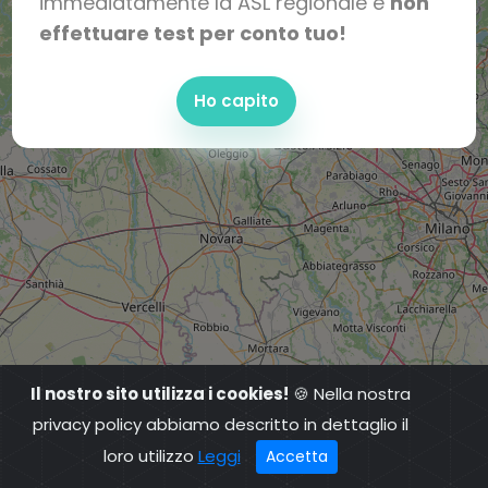
immediatamente la ASL regionale e
non
effettuare test per conto tuo!
Ho capito
Il nostro sito utilizza i cookies!
🍪 Nella nostra
privacy policy abbiamo descritto in dettaglio il
loro utilizzo
Leggi
Accetta