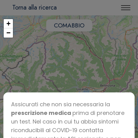
Torna alla ricerca
+
COMABBIO
−
Assicurati che non sia necessaria la
prescrizione medica
prima di prenotare
un test. Nel caso in cui tu abbia sintomi
riconducibili al COVID-19 contatta