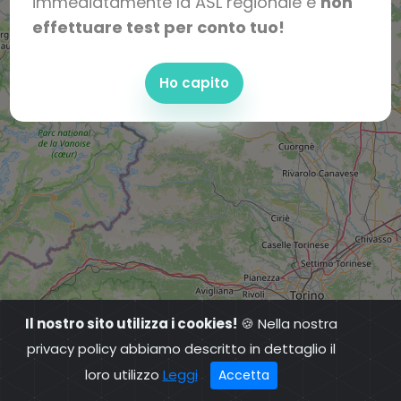
immediatamente la ASL regionale e
non
effettuare test per conto tuo!
Ho capito
Il nostro sito utilizza i cookies!
🍪 Nella nostra
privacy policy abbiamo descritto in dettaglio il
loro utilizzo
Leggi
Accetta