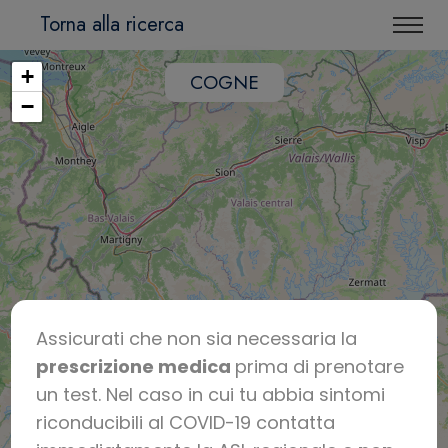
Torna alla ricerca
+
COGNE
−
Assicurati che non sia necessaria la
prescrizione medica
prima di prenotare
un test. Nel caso in cui tu abbia sintomi
riconducibili al COVID-19 contatta