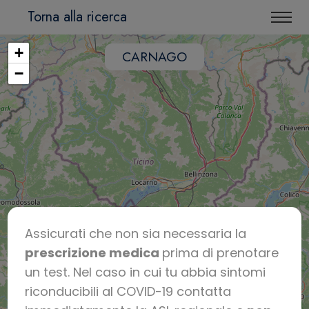
Torna alla ricerca
+
CARNAGO
−
Assicurati che non sia necessaria la
prescrizione medica
prima di prenotare
un test. Nel caso in cui tu abbia sintomi
riconducibili al COVID-19 contatta