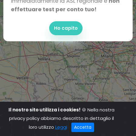
immediatamente la ASL regionale e
non
effettuare test per conto tuo!
Ho capito
Il nostro sito utilizza i cookies!
🍪 Nella nostra
privacy policy abbiamo descritto in dettaglio il
loro utilizzo
Leggi
Accetta