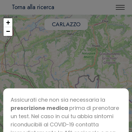
Torna alla ricerca
+
CARLAZZO
−
Assicurati che non sia necessaria la
prescrizione medica
prima di prenotare
un test. Nel caso in cui tu abbia sintomi
riconducibili al COVID-19 contatta