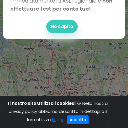
immediatamente la ASL regionale e
non
effettuare test per conto tuo!
Ho capito
Il nostro sito utilizza i cookies!
🍪 Nella nostra
privacy policy abbiamo descritto in dettaglio il
loro utilizzo
Leggi
Accetta