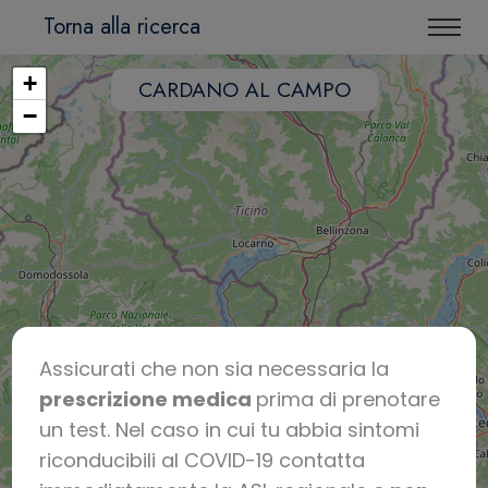
Torna alla ricerca
+
CARDANO AL CAMPO
−
Assicurati che non sia necessaria la
prescrizione medica
prima di prenotare
un test. Nel caso in cui tu abbia sintomi
riconducibili al COVID-19 contatta