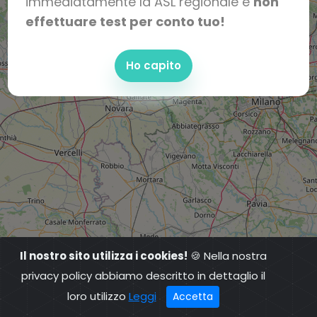
immediatamente la ASL regionale e
non
effettuare test per conto tuo!
Ho capito
Il nostro sito utilizza i cookies!
🍪 Nella nostra
privacy policy abbiamo descritto in dettaglio il
loro utilizzo
Leggi
Accetta