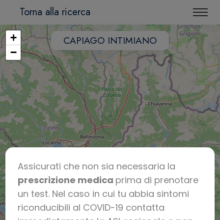
Torna alla ricerca
+
CAPIAGO INTIMIANO
−
Assicurati che non sia necessaria la
prescrizione medica
prima di prenotare
un test. Nel caso in cui tu abbia sintomi
riconducibili al COVID-19 contatta