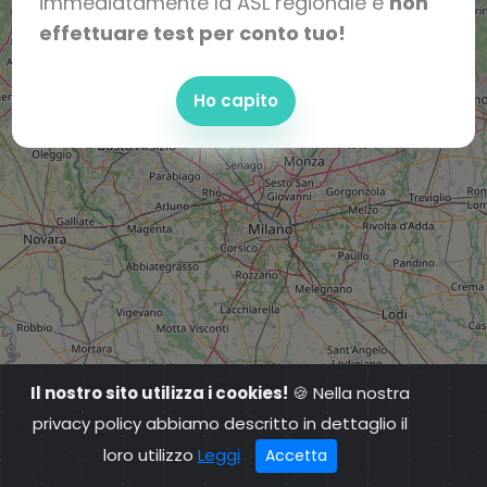
immediatamente la ASL regionale e
non
effettuare test per conto tuo!
Ho capito
Il nostro sito utilizza i cookies!
🍪 Nella nostra
privacy policy abbiamo descritto in dettaglio il
loro utilizzo
Leggi
Accetta