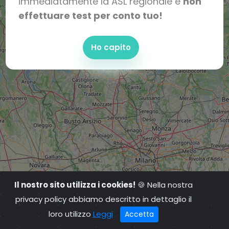
immediatamente la ASL regionale e
non
effettuare test per conto tuo!
Ho capito
Il nostro sito utilizza i cookies!
🍪 Nella nostra
privacy policy abbiamo descritto in dettaglio il
loro utilizzo
Leggi
Accetta