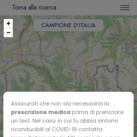
Torna alla ricerca
+
CAMPIONE D'ITALIA
−
Assicurati che non sia necessaria la
prescrizione medica
prima di prenotare
un test. Nel caso in cui tu abbia sintomi
riconducibili al COVID-19 contatta